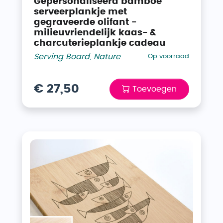
Gepersonaliseerd bamboe
serveerplankje met
gegraveerde olifant -
milieuvriendelijk kaas- &
charcuterieplankje cadeau
Serving Board
,
Nature
Op voorraad
€ 27,50
Toevoegen