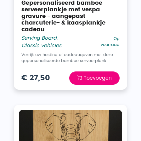
Gepersonaliseerd bamboe
serveerplankje met vespa
gravure - aangepast
charcuterie- & kaasplankje
cadeau
Serving Board
,
Op
voorraad
Classic vehicles
Verrijk uw hosting of cadeaugeven met deze
gepersonaliseerde bamboe serveerplank...
€ 27,50
Toevoegen