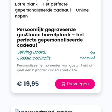
Persoonlijk gegraveerde
gin&tonic borrelplank – het
perfecte gepersonaliseerde
cadeau!
Serving Board
,
Op
voorraad
Classic cocktails
Personaliseer je momenten van gastvrijheid of
geef een bijzonder cadeau met deze...
€ 19,95
Toevoegen