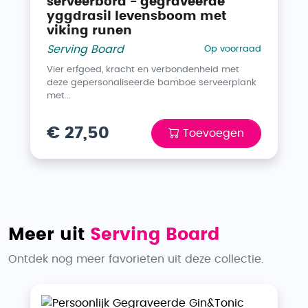
serveerbord - gegraveerde
yggdrasil levensboom met
viking runen
Serving Board
Op voorraad
Vier erfgoed, kracht en verbondenheid met
deze gepersonaliseerde bamboe serveerplank
met...
€ 27,50
Toevoegen
Meer uit
Serving Board
Ontdek nog meer favorieten uit deze collectie.