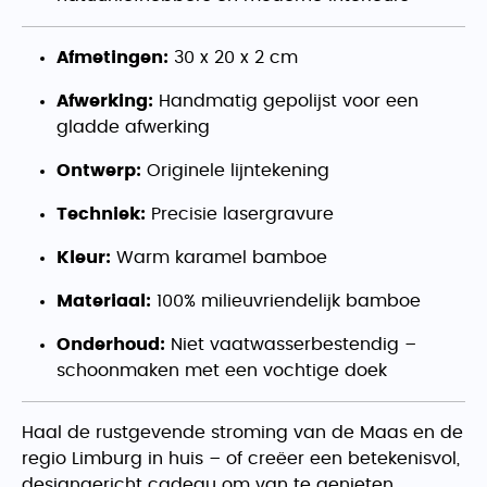
Afmetingen:
30 x 20 x 2 cm
Afwerking:
Handmatig gepolijst voor een
gladde afwerking
Ontwerp:
Originele lijntekening
Techniek:
Precisie lasergravure
Kleur:
Warm karamel bamboe
Materiaal:
100% milieuvriendelijk bamboe
Onderhoud:
Niet vaatwasserbestendig –
schoonmaken met een vochtige doek
Haal de rustgevende stroming van de Maas en de
regio Limburg in huis – of creëer een betekenisvol,
designgericht cadeau om van te genieten.