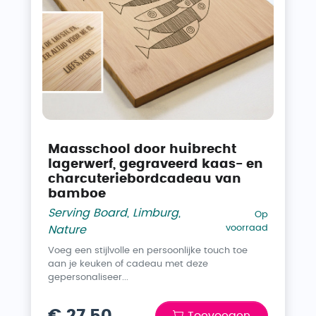
Maasschool door huibrecht
lagerwerf, gegraveerd kaas- en
charcuteriebordcadeau van
bamboe
Serving Board
,
Limburg
,
Op
voorraad
Nature
Voeg een stijlvolle en persoonlijke touch toe
aan je keuken of cadeau met deze
gepersonaliseer...
€ 27,50
Toevoegen