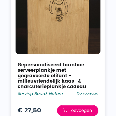
Gepersonaliseerd bamboe
serveerplankje met
gegraveerde olifant -
milieuvriendelijk kaas- &
charcuterieplankje cadeau
Serving Board
,
Nature
Op voorraad
€ 27,50
Toevoegen