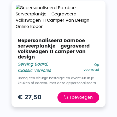
Gepersonaliseerd bamboe
serveerplankje - gegraveerd
volkswagen t1 camper van
design
Serving Board
,
Op
voorraad
Classic vehicles
Breng een vleugje nostalgie en avontuur in je
keuken of cadeau met deze gepersonaliseerd...
€ 27,50
Toevoegen