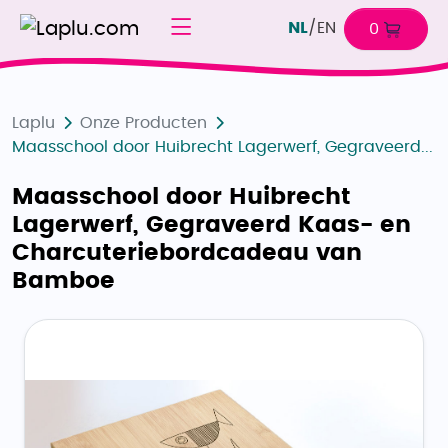
NL
/
EN
0
Laplu
Onze Producten
Maasschool door Huibrecht Lagerwerf, Gegraveerd...
Maasschool door Huibrecht
Lagerwerf, Gegraveerd Kaas- en
Charcuteriebordcadeau van
Bamboe