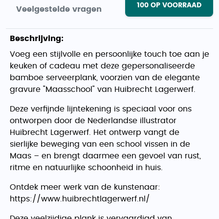
100
OP VOORRAAD
Veelgestelde vragen
Beschrijving:
Voeg een stijlvolle en persoonlijke touch toe aan je
keuken of cadeau met deze gepersonaliseerde
bamboe serveerplank, voorzien van de elegante
gravure "Maasschool" van Huibrecht Lagerwerf.
Deze verfijnde lijntekening is speciaal voor ons
ontworpen door de Nederlandse illustrator
Huibrecht Lagerwerf. Het ontwerp vangt de
sierlijke beweging van een school vissen in de
Maas – en brengt daarmee een gevoel van rust,
ritme en natuurlijke schoonheid in huis.
Ontdek meer werk van de kunstenaar:
https://www.huibrechtlagerwerf.nl/
Deze veelzijdige plank is vervaardigd van