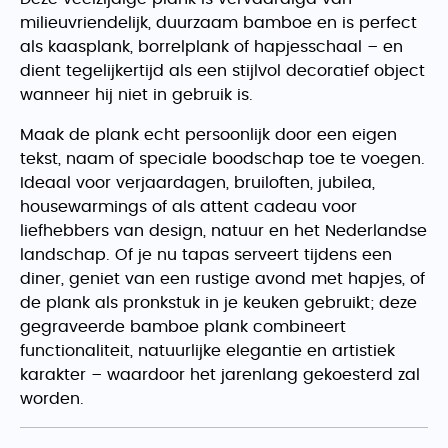
milieuvriendelijk, duurzaam bamboe en is perfect
als kaasplank, borrelplank of hapjesschaal – en
dient tegelijkertijd als een stijlvol decoratief object
wanneer hij niet in gebruik is.
Maak de plank echt persoonlijk door een eigen
tekst, naam of speciale boodschap toe te voegen.
Ideaal voor verjaardagen, bruiloften, jubilea,
housewarmings of als attent cadeau voor
liefhebbers van design, natuur en het Nederlandse
landschap. Of je nu tapas serveert tijdens een
diner, geniet van een rustige avond met hapjes, of
de plank als pronkstuk in je keuken gebruikt; deze
gegraveerde bamboe plank combineert
functionaliteit, natuurlijke elegantie en artistiek
karakter – waardoor het jarenlang gekoesterd zal
worden.