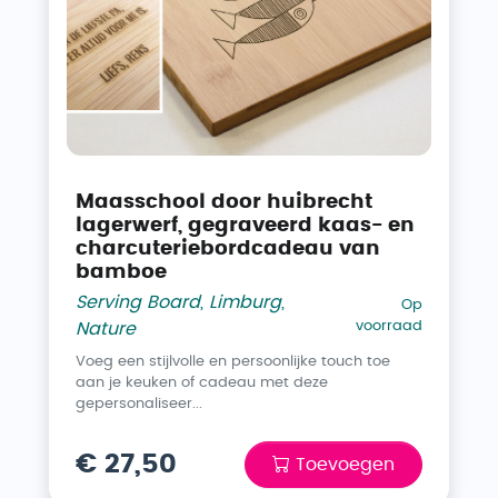
Maasschool door huibrecht
lagerwerf, gegraveerd kaas- en
charcuteriebordcadeau van
bamboe
Serving Board
,
Limburg
,
Op
voorraad
Nature
Voeg een stijlvolle en persoonlijke touch toe
aan je keuken of cadeau met deze
gepersonaliseer...
€ 27,50
Toevoegen