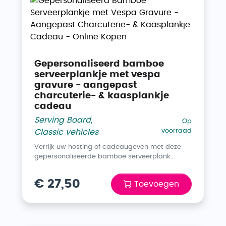
Gepersonaliseerd bamboe
serveerplankje met vespa
gravure - aangepast
charcuterie- & kaasplankje
cadeau
Serving Board
,
Op
voorraad
Classic vehicles
Verrijk uw hosting of cadeaugeven met deze
gepersonaliseerde bamboe serveerplank...
€ 27,50
Toevoegen