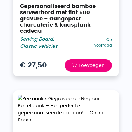
Gepersonaliseerd bamboe
serveerbord met fiat 500
gravure – aangepast
charcuterie & kaasplank
cadeau
Serving Board
,
Op
voorraad
Classic vehicles
€ 27,50
Toevoegen