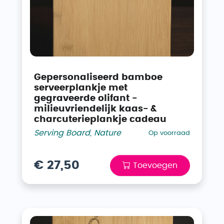
Gepersonaliseerd bamboe
serveerplankje met
gegraveerde olifant -
milieuvriendelijk kaas- &
charcuterieplankje cadeau
Serving Board
,
Nature
Op voorraad
€ 27,50
Toevoegen