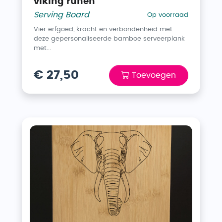
viking runen
Serving Board
Op voorraad
Vier erfgoed, kracht en verbondenheid met
deze gepersonaliseerde bamboe serveerplank
met...
€ 27,50
Toevoegen