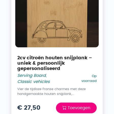
2cv citroën houten snijplank –
uniek & persoonlijk
gepersonaliseerd
Serving Board
,
Op
voorraad
Classic vehicles
Vier de tijdloze Franse charmes met deze
handgemaakte houten snijplank,...
€ 27,50
Toevoegen