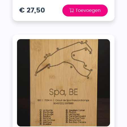
€ 27,50
Toevoegen