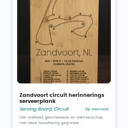
Zandvoort circuit herinnerings
serveerplank
Serving Board
,
Circuit
Op voorraad
Vier snelheid, geschiedenis en vakmanschap
met deze nauwkeurig gegravee...