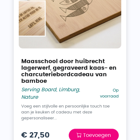
Maasschool door huibrecht
lagerwerf, gegraveerd kaas- en
charcuteriebordcadeau van
bamboe
Serving Board
,
Limburg
,
Op
voorraad
Nature
Voeg een stijlvolle en persoonlijke touch toe
aan je keuken of cadeau met deze
gepersonaliseer...
€ 27,50
Toevoegen