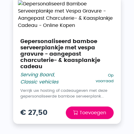
Gepersonaliseerd bamboe
serveerplankje met vespa
gravure - aangepast
charcuterie- & kaasplankje
cadeau
Serving Board
,
Op
voorraad
Classic vehicles
Verrijk uw hosting of cadeaugeven met deze
gepersonaliseerde bamboe serveerplank...
€ 27,50
Toevoegen