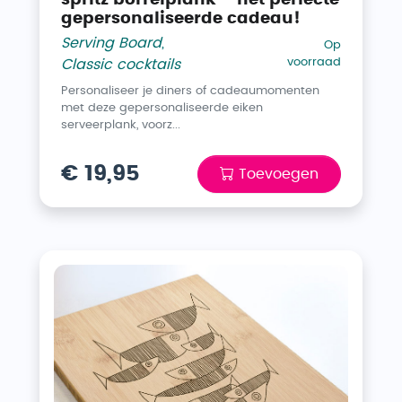
spritz borrelplank – het perfecte
gepersonaliseerde cadeau!
Serving Board
,
Op
voorraad
Classic cocktails
Personaliseer je diners of cadeaumomenten
met deze gepersonaliseerde eiken
serveerplank, voorz...
€ 19,95
Toevoegen