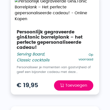
Persoonlijk gegraveerde
gin&tonic borrelplank – het
perfecte gepersonaliseerde
cadeau!
Serving Board
,
Op
voorraad
Classic cocktails
Personaliseer je momenten van gastvrijheid of
geef een bijzonder cadeau met deze...
€ 19,95
Toevoegen