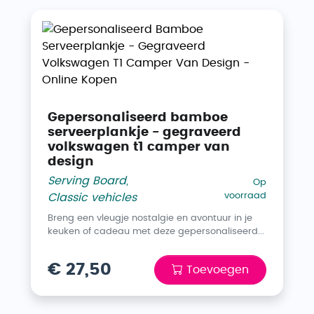
Gepersonaliseerd bamboe
serveerplankje - gegraveerd
volkswagen t1 camper van
design
Serving Board
,
Op
voorraad
Classic vehicles
Breng een vleugje nostalgie en avontuur in je
keuken of cadeau met deze gepersonaliseerd...
€ 27,50
Toevoegen