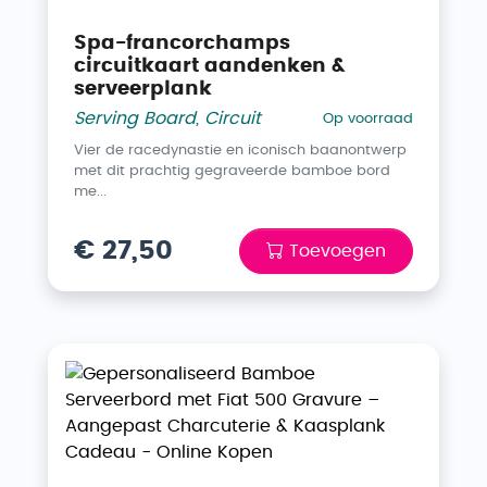
Spa-francorchamps
circuitkaart aandenken &
serveerplank
Serving Board
,
Circuit
Op voorraad
Vier de racedynastie en iconisch baanontwerp
met dit prachtig gegraveerde bamboe bord
me...
€ 27,50
Toevoegen