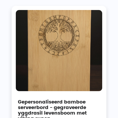
Gepersonaliseerd bamboe
serveerbord - gegraveerde
yggdrasil levensboom met