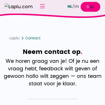
NL
/
EN
0
Laplu
Contact
Neem contact op
.
We horen graag van je! Of je nu een
vraag hebt, feedback wilt geven of
gewoon hallo wilt zeggen — ons team
staat voor je klaar.