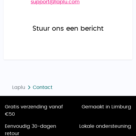
support@laplu.com
Stuur ons een bericht
Laplu
Contact
Gratis verzending vanaf
Gemaakt in Limburg
€50
Eenvoudig 30-dagen
Lokale ondersteuning
retour