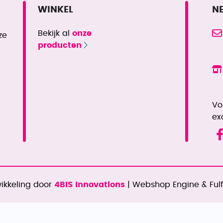
WINKEL
N
Bekijk al
onze
ze
producten
Vo
ex
ikkeling door
4BIS Innovations
| Webshop Engine & Ful