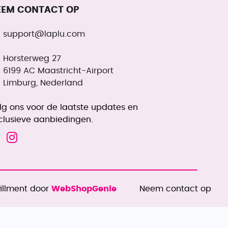
EEM CONTACT OP
support@laplu.com
Horsterweg 27
6199 AC Maastricht-Airport
Limburg, Nederland
lg ons voor de laatste updates en
clusieve aanbiedingen.
fillment door
WebShopGenie
Neem contact op