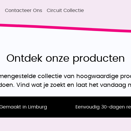
u
Contacteer Ons
Circuit Collectie
Ontdek onze producten
amengestelde collectie van hoogwaardige pr
oen. Vind wat je zoekt en laat het vandaag no
Gemaakt in Limburg
Eenvoudig 30-dagen re