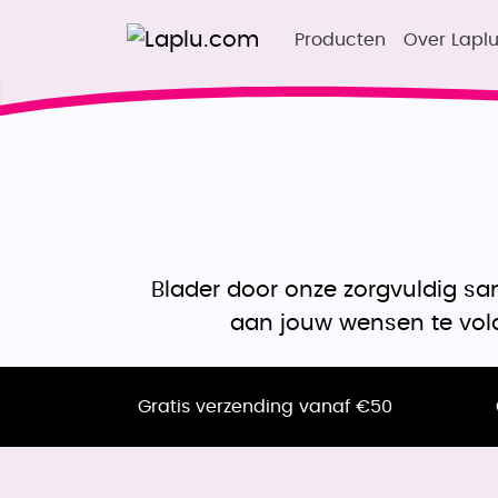
Producten
Over Lapl
Blader door onze zorgvuldig s
aan jouw wensen te vold
Gratis verzending vanaf €50