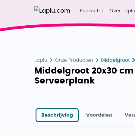
Producten
Over Lapl
Laplu
Onze Producten
Middelgroot 2
Middelgroot 20x30 cm
Serveerplank
Beschrijving
Voordelen
Ver