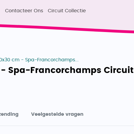
u
Contacteer Ons
Circuit Collectie
0x30 cm - Spa-Francorchamps...
 - Spa-Francorchamps Circui
zending
Veelgestelde vragen