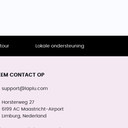
tour
Lokale ondersteuning
EEM CONTACT OP
support@laplu.com
Horsterweg 27
6199 AC Maastricht-Airport
Limburg, Nederland