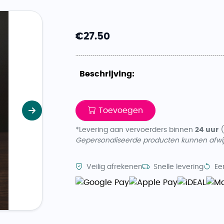
€
27.50
Beschrijving:
Toevoegen
Volgende
*Levering aan vervoerders binnen
24 uur
(
Gepersonaliseerde producten kunnen afwij
Veilig afrekenen
Snelle levering
Ee