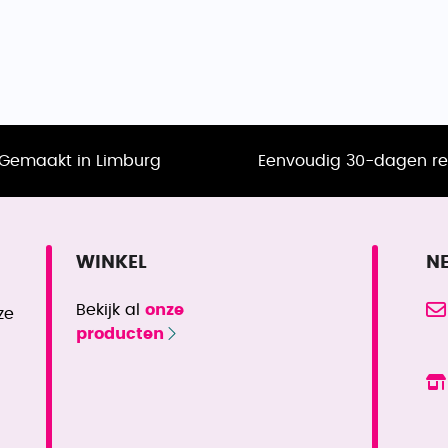
Gemaakt in Limburg
Eenvoudig 30-dagen re
WINKEL
N
Bekijk al
onze
ze
producten